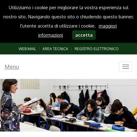
Utilizziamo i cookie per migliorare la vostra esperienza sul
nostro sito. Navigando questo sito o chiudendo questo banner,
l'utente accetta di utilizzare i cookie.
maggiori
informazioni
accetta
WEB MAIL
|
AREA TECNICA
|
REGISTRO ELETTRONICO
Menu
Togg
navig