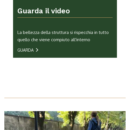
Guarda il video
La bellezza della struttura si rispecchia in tutto
quello che viene compiuto all'interno
GUARDA