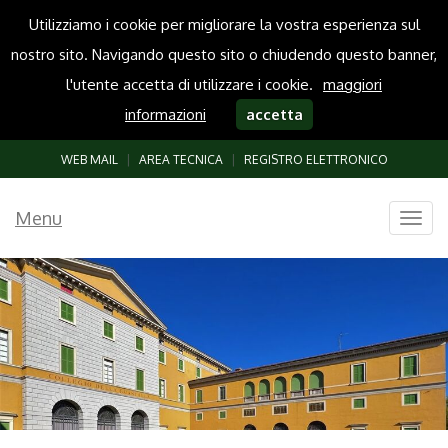
Utilizziamo i cookie per migliorare la vostra esperienza sul
nostro sito. Navigando questo sito o chiudendo questo banner,
l'utente accetta di utilizzare i cookie.
maggiori
informazioni
accetta
WEB MAIL
|
AREA TECNICA
|
REGISTRO ELETTRONICO
Menu
Togg
navig