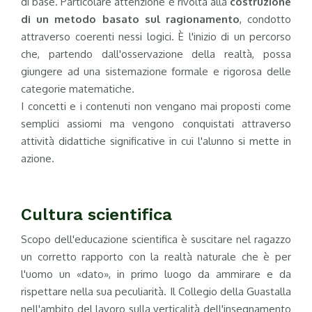
di base. Particolare attenzione è rivolta alla
costruzione
di un metodo basato sul ragionamento
, condotto
attraverso coerenti nessi logici. È l'inizio di un percorso
che, partendo dall'osservazione della realtà, possa
giungere ad una sistemazione formale e rigorosa delle
categorie matematiche.
I concetti e i contenuti non vengano mai proposti come
semplici assiomi ma vengono conquistati attraverso
attività didattiche significative in cui l'alunno si mette in
azione.
Cultura scientifica
Scopo dell'educazione scientifica è suscitare nel ragazzo
un corretto rapporto con la realtà naturale che è per
l'uomo un «dato», in primo luogo da ammirare e da
rispettare nella sua peculiarità. Il Collegio della Guastalla
nell'ambito del lavoro sulla verticalità dell'insegnamento