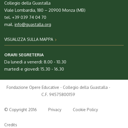
Collegio della Guastalla
Viale Lombardia, 180 – 20900 Monza (MB)
tel. +39 039 74 04 70
mail.
info@guastalla.org
VISUALIZZA SULLA MAPPA
ORARI SEGRETERIA
Da lunedì a venerdì: 8.00 - 10.30
martedì e giovedì: 15.30 - 16.30
Fondazione Opere Educative - Collegio della Guastalla -
C.F. 94575800159
© Copyright 2016
Privacy
Cookie Policy
Credits