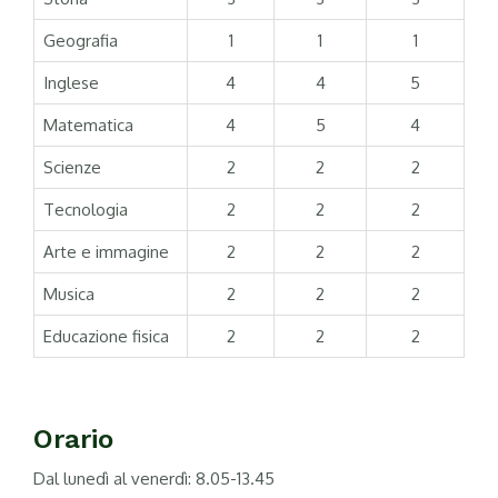
Geografia
1
1
1
Inglese
4
4
5
Matematica
4
5
4
Scienze
2
2
2
Tecnologia
2
2
2
Arte e immagine
2
2
2
Musica
2
2
2
Educazione fisica
2
2
2
Orario
Dal lunedì al venerdì: 8.05-13.45