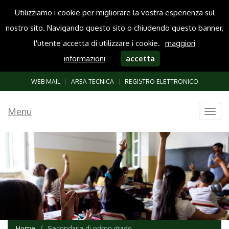
Utilizziamo i cookie per migliorare la vostra esperienza sul
nostro sito. Navigando questo sito o chiudendo questo banner,
l'utente accetta di utilizzare i cookie.
maggiori
informazioni
accetta
WEB MAIL
|
AREA TECNICA
|
REGISTRO ELETTRONICO
Menu
Togg
navig
Home
Secondaria di primo grado