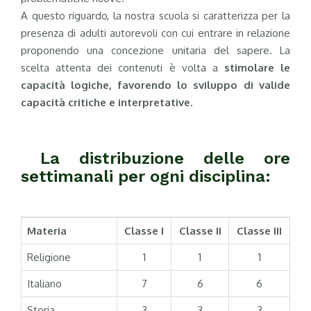
A questo riguardo, la nostra scuola si caratterizza per la
presenza di adulti autorevoli con cui entrare in relazione
proponendo una concezione unitaria del sapere. La
scelta attenta dei contenuti è volta a
stimolare le
capacità logiche, favorendo lo sviluppo di valide
capacità critiche e interpretative.
La distribuzione delle ore
settimanali per ogni disciplina:
Materia
Classe I
Classe II
Classe III
Religione
1
1
1
Italiano
7
6
6
Storia
3
3
3