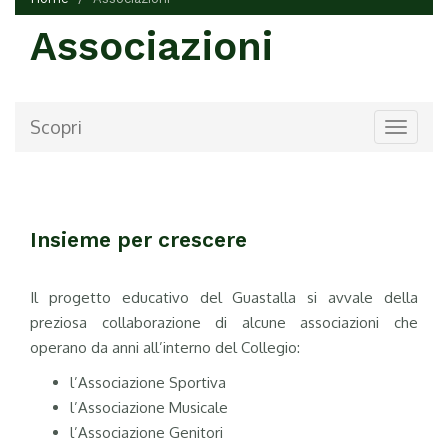
Associazioni
Scopri
Toggle
navigat
Insieme per crescere
Il progetto educativo del Guastalla si avvale della
preziosa collaborazione di alcune associazioni che
operano da anni all’interno del Collegio:
l’Associazione Sportiva
l’Associazione Musicale
l’Associazione Genitori