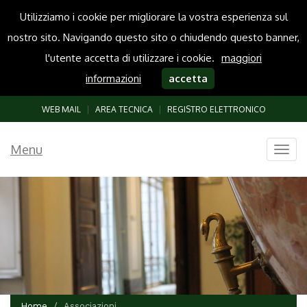
Utilizziamo i cookie per migliorare la vostra esperienza sul
nostro sito. Navigando questo sito o chiudendo questo banner,
l'utente accetta di utilizzare i cookie.
maggiori
informazioni
accetta
WEB MAIL
|
AREA TECNICA
|
REGISTRO ELETTRONICO
Menu
Togg
navig
Home
Associazioni