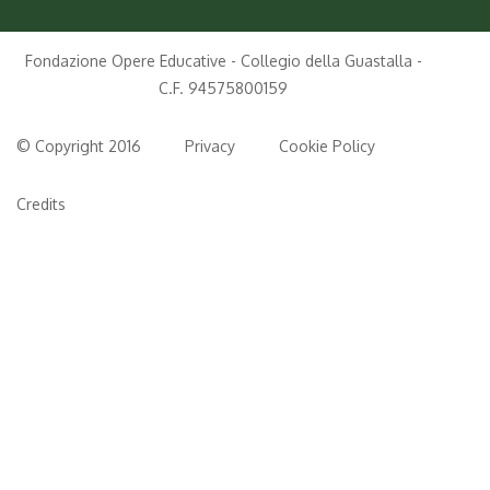
Fondazione Opere Educative - Collegio della Guastalla -
C.F. 94575800159
© Copyright 2016
Privacy
Cookie Policy
Credits