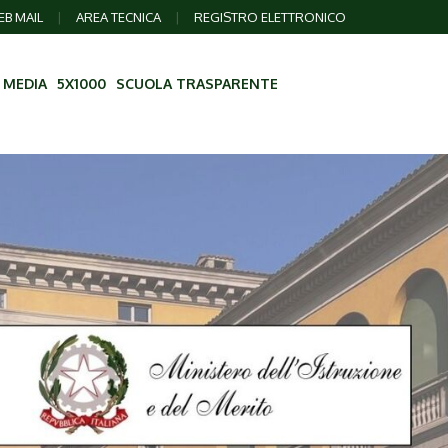
B MAIL
|
AREA TECNICA
|
REGISTRO ELETTRONICO
 MEDIA
5X1000
SCUOLA TRASPARENTE