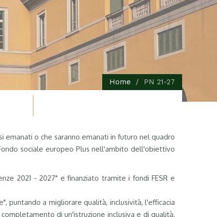
Home
PN 21-27
vvisi emanati o che saranno emanati in futuro nel quadro
ondo sociale europeo Plus nell'ambito dell'obiettivo
nze 2021 - 2027" e finanziato tramite i fondi FESR e
 puntando a migliorare qualità, inclusività, l'efficacia
 completamento di un'istruzione inclusiva e di qualità,