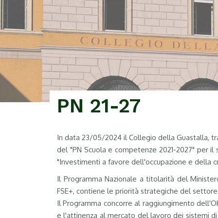
PN 21-27
In data 23/05/2024 il Collegio della Guastalla, tra
del "PN Scuola e competenze 2021-2027" per il s
"Investimenti a favore dell'occupazione e della cr
Il Programma Nazionale a titolarità del Ministe
FSE+, contiene le priorità strategiche del settor
Il Programma concorre al raggiungimento dell'Obiet
e l'attinenza al mercato del lavoro dei sistemi d