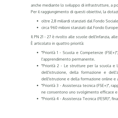
anche mediante lo sviluppo di infrastrutture, a
Per il raggiungimento di questi obiettivi, la dota
oltre 2,8 miliardi stanziati dal Fondo Soci
circa 960 milioni stanziati dal Fondo Europe
Il PN 21 - 27 è rivolto alle scuole dell'infanzia, all
È articolato in quattro priorità:
"Priorità 1 - Scuola e Competenze (FSE+)", 
l'apprendimento permanente.
"Priorità 2 - Le strutture per la scuola e 
dell'istruzione, della formazione e del
dell'istruzione e della formazione online e 
"Priorità 3 - Assistenza tecnica (FSE+)",
ne consentono uno svolgimento efficace e
"Priorità 4 - Assistenza Tecnica (FESR)", f