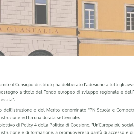
mite il Consiglio di istituto, ha deliberato l'adesione a tutti gli a
ostegno a titolo del Fondo europeo di sviluppo regionale e del F
escita".
ro dell'Istruzione e del Merito, denominato "PN Scuola e Compete
e istruzione ed ha una durata settennale.
tivo di Policy 4 della Politica di Coesione, "Un'Europa più sociale",
i istruzione e di formazione, a promuovere la parità di accesso e di