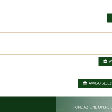
AV
AVVISO SELEZ
FONDAZIONE OPERE 