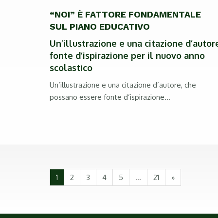
“NOI” È FATTORE FONDAMENTALE
SUL PIANO EDUCATIVO
Un’illustrazione e una citazione d’autor
fonte d’ispirazione per il nuovo anno
scolastico
Un’illustrazione e una citazione d’autore, che
possano essere fonte d’ispirazione...
1
2
3
4
5
...
21
»