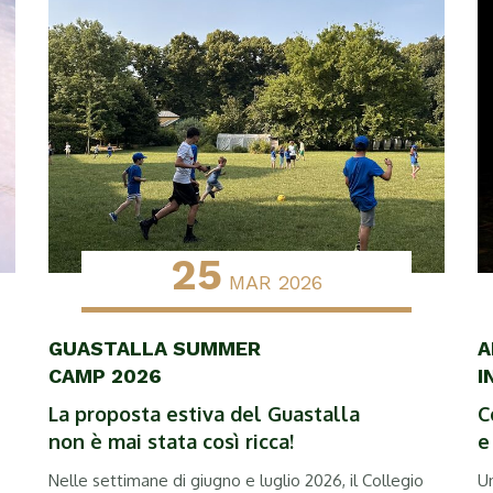
25
MAR 2026
GUASTALLA SUMMER
A
CAMP 2026
I
La proposta estiva del Guastalla
C
non è mai stata così ricca!
e
Nelle settimane di giugno e luglio 2026, il Collegio
Un