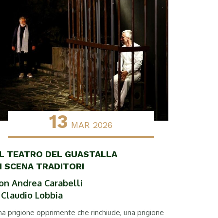
13
MAR 2026
L TEATRO DEL GUASTALLA
N SCENA TRADITORI
on Andrea Carabelli
 Claudio Lobbia
a prigione opprimente che rinchiude, una prigione