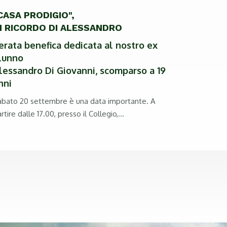
CASA PRODIGIO",
N RICORDO DI ALESSANDRO
erata benefica dedicata al nostro ex
lunno
lessandro Di Giovanni, scomparso a 19
nni
abato 20 settembre è una data importante. A
rtire dalle 17.00, presso il Collegio,...