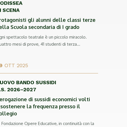
'ODISSEA
N SCENA
rotagonisti gli alunni delle classi terze
ella Scuola secondaria di I grado
ni spettacolo teatrale è un piccolo miracolo.
attro mesi di prove, 41 studenti di terza...
9
OTT 2025
UOVO BANDO SUSSIDI
.S. 2026–2027
’erogazione di sussidi economici volti
 sostenere la frequenza presso il
ollegio
 Fondazione Opere Educative, in continuità con la