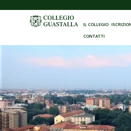
IL COLLEGIO
ISCRIZIO
CONTATTI