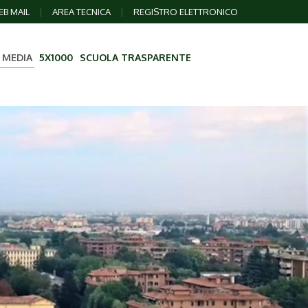
B MAIL
|
AREA TECNICA
|
REGISTRO ELETTRONICO
 MEDIA
5X1000
SCUOLA TRASPARENTE