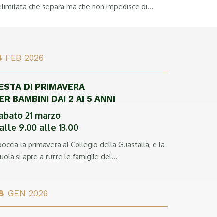
limitata che separa ma che non impedisce di...
8
FEB 2026
ESTA DI PRIMAVERA
ER BAMBINI DAI 2 AI 5 ANNI
abato 21 marzo
alle 9.00 alle 13.00
occia la primavera al Collegio della Guastalla, e la
uola si apre a tutte le famiglie del...
8
GEN 2026