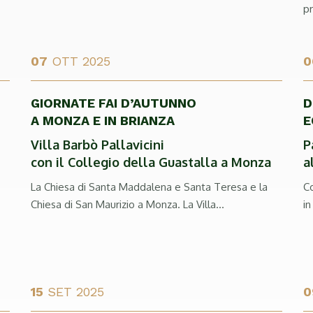
pr
07
OTT 2025
0
GIORNATE FAI D’AUTUNNO
D
A MONZA E IN BRIANZA
E
Villa Barbò Pallavicini
P
con il Collegio della Guastalla a Monza
a
La Chiesa di Santa Maddalena e Santa Teresa e la
C
Chiesa di San Maurizio a Monza. La Villa...
in
15
SET 2025
0