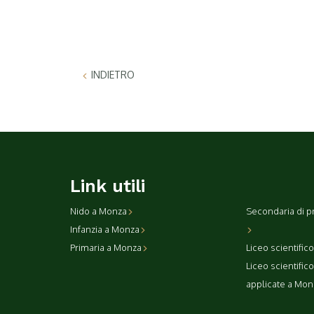
INDIETRO
Link utili
Nido a Monza
Secondaria di p
Infanzia a Monza
Primaria a Monza
Liceo scientific
Liceo scientific
applicate a Mon