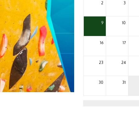
2
3
9
10
16
17
23
24
30
31