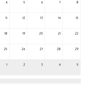
4
5
6
7
8
11
12
13
14
15
18
19
20
21
22
25
26
27
28
29
1
2
3
4
5