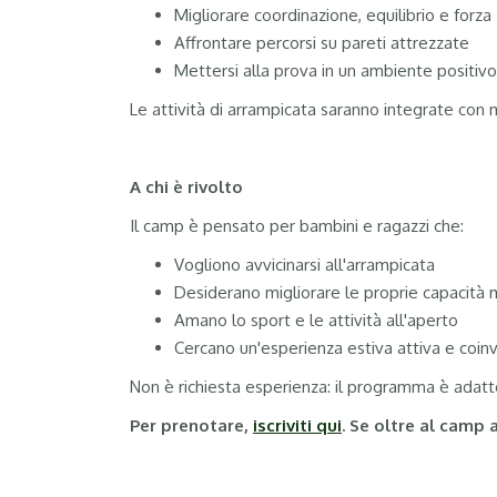
Migliorare coordinazione, equilibrio e forza
Affrontare percorsi su pareti attrezzate
Mettersi alla prova in un ambiente positiv
Le attività di arrampicata saranno integrate con mo
A chi è rivolto
Il camp è pensato per bambini e ragazzi che:
Vogliono avvicinarsi all'arrampicata
Desiderano migliorare le proprie capacità 
Amano lo sport e le attività all'aperto
Cercano un'esperienza estiva attiva e coin
Non è richiesta esperienza: il programma è adatto a
Per prenotare,
iscriviti qui
. Se oltre al camp