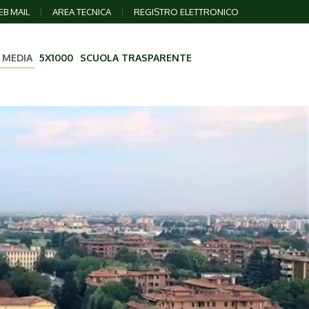
B MAIL
|
AREA TECNICA
|
REGISTRO ELETTRONICO
 MEDIA
5X1000
SCUOLA TRASPARENTE