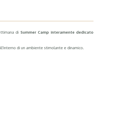
settimana di
Summer Camp interamente dedicato
 all'interno di un ambiente stimolante e dinamico.