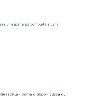
ffrire un'esperienza completa e varia.
 Guastalla - prima o dopo -
clicca qui
.