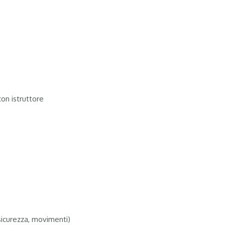
con istruttore
 sicurezza, movimenti)