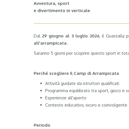
Avventura, sport
e divertimento in verticale
Dal
29 giugno al 3 luglio 2026
, il Guastalla
all'arrampicata
.
Saranno 5 giorni per scoprire questo sport in tota
Perché scegliere il Camp di Arrampicata
Attività guidate da istruttori qualificati
Programma equilibrato tra sport, gioco e so
Esperienze all'aperto
Contesto educativo, sicuro e coinvolgente
Periodo