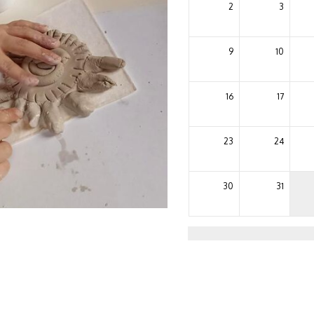
2
3
9
10
16
17
23
24
30
31