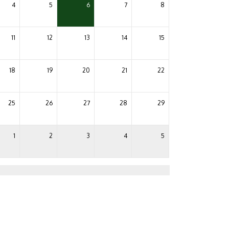
4
5
6
7
8
11
12
13
14
15
18
19
20
21
22
25
26
27
28
29
1
2
3
4
5