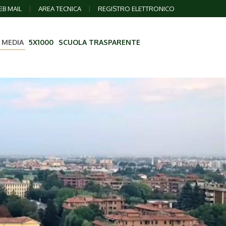
B MAIL
|
AREA TECNICA
|
REGISTRO ELETTRONICO
 MEDIA
5X1000
SCUOLA TRASPARENTE