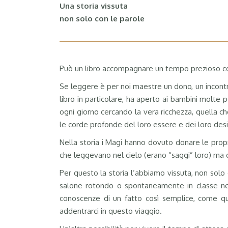
Una storia vissuta
non solo con le parole
Può un libro accompagnare un tempo prezioso come
Se leggere è per noi maestre un dono, un incontr
libro in particolare, ha aperto ai bambini molte p
ogni giorno cercando la vera ricchezza, quella c
le corde profonde del loro essere e dei loro desi
Nella storia i Magi hanno dovuto donare le propr
che leggevano nel cielo (erano “saggi” loro) m
Per questo la storia l’abbiamo vissuta, non solo 
salone rotondo o spontaneamente in classe nell
conoscenze di un fatto così semplice, come qu
addentrarci in questo viaggio.