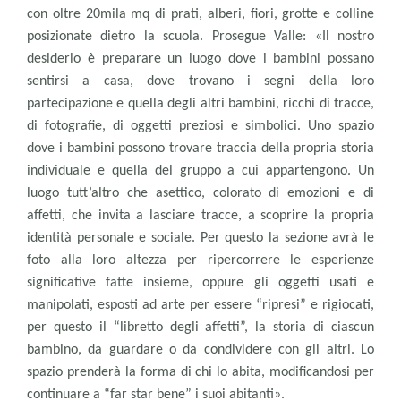
con oltre 20mila mq di prati, alberi, fiori, grotte e colline
posizionate dietro la scuola. Prosegue Valle: «Il nostro
desiderio è preparare un luogo dove i bambini possano
sentirsi a casa, dove trovano i segni della loro
partecipazione e quella degli altri bambini, ricchi di tracce,
di fotografie, di oggetti preziosi e simbolici. Uno spazio
dove i bambini possono trovare traccia della propria storia
individuale e quella del gruppo a cui appartengono. Un
luogo tutt’altro che asettico, colorato di emozioni e di
affetti, che invita a lasciare tracce, a scoprire la propria
identità personale e sociale. Per questo la sezione avrà le
foto alla loro altezza per ripercorrere le esperienze
significative fatte insieme, oppure gli oggetti usati e
manipolati, esposti ad arte per essere “ripresi” e rigiocati,
per questo il “libretto degli affetti”, la storia di ciascun
bambino, da guardare o da condividere con gli altri. Lo
spazio prenderà la forma di chi lo abita, modificandosi per
continuare a “far star bene” i suoi abitanti».