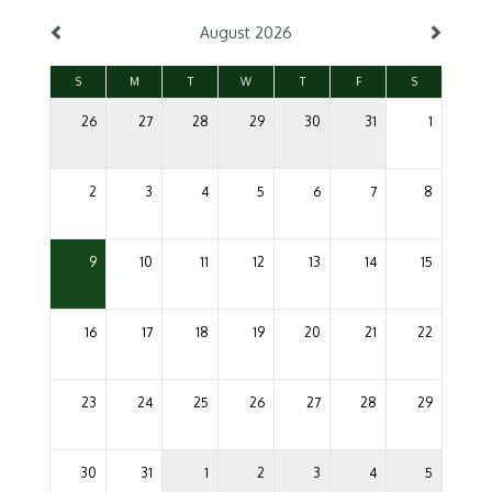
August 2026
S
M
T
W
T
F
S
26
27
28
29
30
31
1
2
3
4
5
6
7
8
9
10
11
12
13
14
15
16
17
18
19
20
21
22
23
24
25
26
27
28
29
30
31
1
2
3
4
5