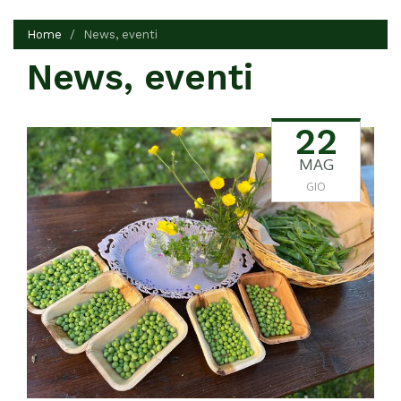
Home
News, eventi
News, eventi
22
MAG
GIO