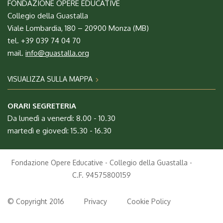
FONDAZIONE OPERE EDUCATIVE
Collegio della Guastalla
Viale Lombardia, 180 – 20900 Monza (MB)
tel. +39 039 74 04 70
mail.
info@guastalla.org
VISUALIZZA SULLA MAPPA
ORARI SEGRETERIA
Da lunedì a venerdì: 8.00 - 10.30
martedì e giovedì: 15.30 - 16.30
Fondazione Opere Educative - Collegio della Guastalla -
C.F. 94575800159
© Copyright 2016
Privacy
Cookie Policy