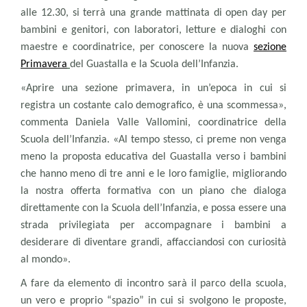
alle 12.30, si terrà una grande mattinata di open day per
bambini e genitori, con laboratori, letture e dialoghi con
maestre e coordinatrice, per conoscere la nuova
sezione
Primavera
del Guastalla e la Scuola dell’Infanzia.
«Aprire una sezione primavera, in un’epoca in cui si
registra un costante calo demografico, è una scommessa»,
commenta Daniela Valle Vallomini, coordinatrice della
Scuola dell’Infanzia. «Al tempo stesso, ci preme non venga
meno la proposta educativa del Guastalla verso i bambini
che hanno meno di tre anni e le loro famiglie, migliorando
la nostra offerta formativa con un piano che dialoga
direttamente con la Scuola dell’Infanzia, e possa essere una
strada privilegiata per accompagnare i bambini a
desiderare di diventare grandi, affacciandosi con curiosità
al mondo».
A fare da elemento di incontro sarà il parco della scuola,
un vero e proprio “spazio” in cui si svolgono le proposte,