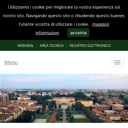
Utilizziamo i cookie per migliorare la vostra esperienza sul
nostro sito. Navigando questo sito o chiudendo questo banner,
l'utente accetta di utilizzare i cookie.
maggiori
informazioni
accetta
WEB MAIL
|
AREA TECNICA
|
REGISTRO ELETTRONICO
Menu
Togg
navig