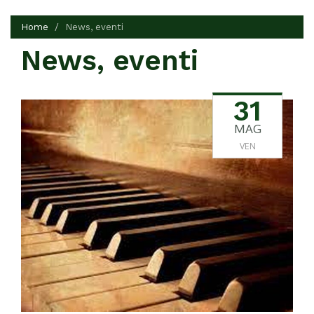
Home
News, eventi
News, eventi
31
MAG
VEN