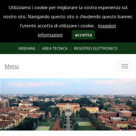
Utilizziamo i cookie per migliorare la vostra esperienza sul
nostro sito. Navigando questo sito o chiudendo questo banner,
l'utente accetta di utilizzare i cookie.
maggiori
informazioni
accetta
WEB MAIL
|
AREA TECNICA
|
REGISTRO ELETTRONICO
Menu
Togg
navig