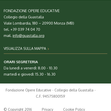
FONDAZIONE OPERE EDUCATIVE
Collegio della Guastalla
Viale Lombardia, 180 – 20900 Monza (MB)
tel. +39 039 74 04 70
mail.
info@guastalla.org
VISUALIZZA SULLA MAPPA
ORARI SEGRETERIA
Da lunedì a venerdì: 8.00 - 10.30
martedì e giovedì: 15.30 - 16.30
Fondazione Opere Educative - Collegio della Guastalla -
C.F. 94575800159
© Copyright 2016
Privacy
Cookie Policy