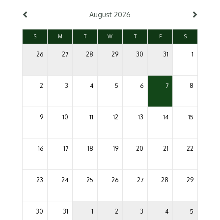
August 2026
S
M
T
W
T
F
S
26
27
28
29
30
31
1
2
3
4
5
6
7
8
9
10
11
12
13
14
15
16
17
18
19
20
21
22
23
24
25
26
27
28
29
30
31
1
2
3
4
5