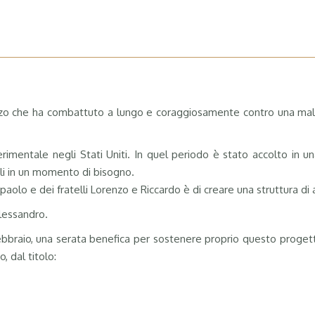
o che ha combattuto a lungo e coraggiosamente contro una malattia
imentale negli Stati Uniti. In quel periodo è stato accolto in un
li in un momento di bisogno.
lo e dei fratelli Lorenzo e Riccardo è di creare una struttura di ac
Alessandro.
febbraio, una serata benefica per sostenere proprio questo progett
, dal titolo: