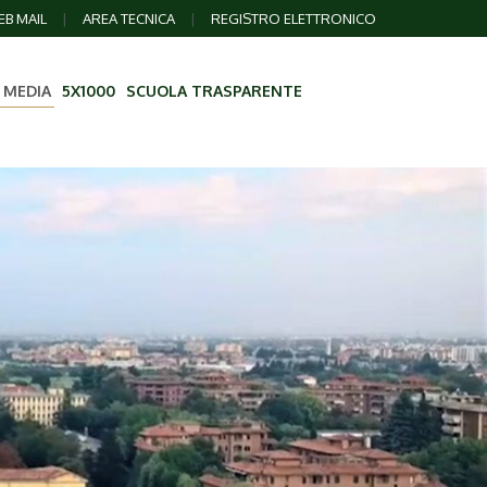
B MAIL
|
AREA TECNICA
|
REGISTRO ELETTRONICO
 MEDIA
5X1000
SCUOLA TRASPARENTE