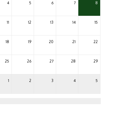
4
5
6
7
8
11
12
13
14
15
18
19
20
21
22
25
26
27
28
29
1
2
3
4
5