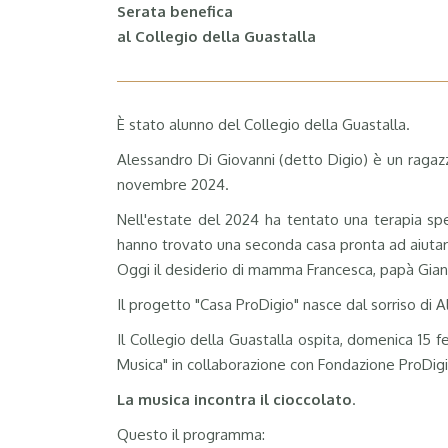
Serata benefica
al Collegio della Guastalla
È stato alunno del Collegio della Guastalla.
Alessandro Di Giovanni (detto Digio) è un ragazz
novembre 2024.
Nell'estate del 2024 ha tentato una terapia sper
hanno trovato una seconda casa pronta ad aiutar
Oggi il desiderio di mamma Francesca, papà Gianpao
Il progetto "Casa ProDigio" nasce dal sorriso di 
Il Collegio della Guastalla ospita, domenica 15 
Musica" in collaborazione con Fondazione ProDigio
La musica incontra il cioccolato
.
Questo il programma: