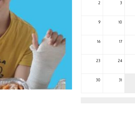
2
3
9
10
16
17
23
24
30
31