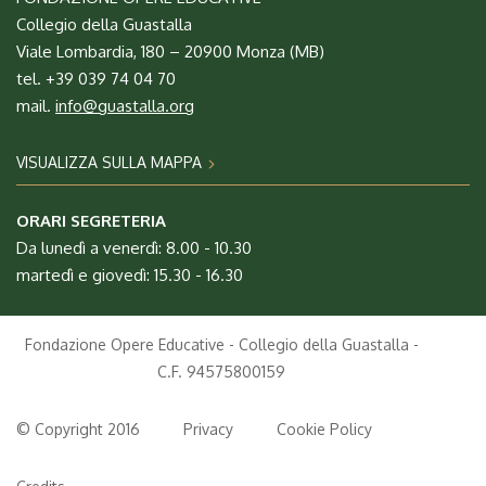
Collegio della Guastalla
Viale Lombardia, 180 – 20900 Monza (MB)
tel. +39 039 74 04 70
mail.
info@guastalla.org
VISUALIZZA SULLA MAPPA
ORARI SEGRETERIA
Da lunedì a venerdì: 8.00 - 10.30
martedì e giovedì: 15.30 - 16.30
Fondazione Opere Educative - Collegio della Guastalla -
C.F. 94575800159
© Copyright 2016
Privacy
Cookie Policy