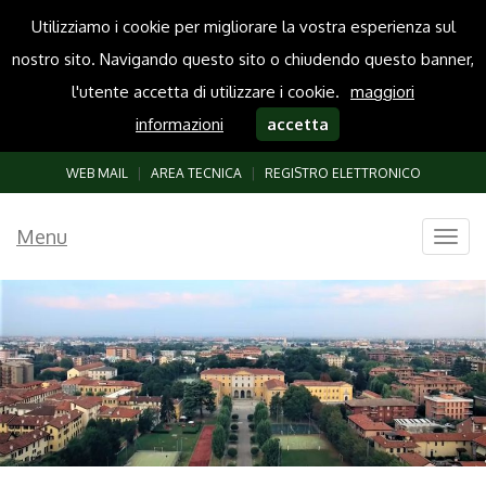
Utilizziamo i cookie per migliorare la vostra esperienza sul
nostro sito. Navigando questo sito o chiudendo questo banner,
l'utente accetta di utilizzare i cookie.
maggiori
informazioni
accetta
WEB MAIL
|
AREA TECNICA
|
REGISTRO ELETTRONICO
Menu
Togg
navig