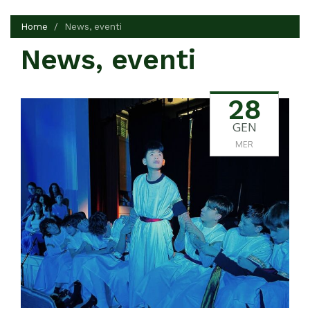
Home
News, eventi
News, eventi
28
GEN
MER