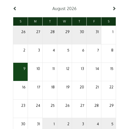
August 2026
S
M
T
W
T
F
S
26
27
28
29
30
31
1
2
3
4
5
6
7
8
9
10
11
12
13
14
15
16
17
18
19
20
21
22
23
24
25
26
27
28
29
30
31
1
2
3
4
5