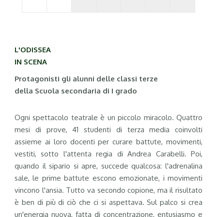
L'ODISSEA
IN SCENA
Protagonisti gli alunni delle classi terze
della Scuola secondaria di I grado
Ogni spettacolo teatrale è un piccolo miracolo. Quattro
mesi di prove, 41 studenti di terza media coinvolti
assieme ai loro docenti per curare battute, movimenti,
vestiti, sotto l'attenta regia di Andrea Carabelli. Poi,
quando il sipario si apre, succede qualcosa: l'adrenalina
sale, le prime battute escono emozionate, i movimenti
vincono l'ansia. Tutto va secondo copione, ma il risultato
è ben di più di ciò che ci si aspettava. Sul palco si crea
un'energia nuova, fatta di concentrazione, entusiasmo e