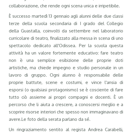
collaborazione, che rende ogni scena unica e irripetibile.
È successo martedì 13 gennaio agli alunni delle due classi
terze della scuola secondaria di I grado del Collegio
della Guastalla, coinvolti da settembre nel laboratorio
curricolare di teatro, finalizzato alla messa in scena di uno
spettacolo dedicato all'Odissea. Per la scuola questa
attività ha un valore fortemente educativo: fare teatro
non è una semplice esibizione delle proprie doti
artistiche, ma chiede impegno e studio personale in un
lavoro di gruppo. Ogni alunno è responsabile delle
proprie battute, scene e costumi, e vince l'ansia di
esporsi (o qualsiasi protagonismo) se è cosciente di fare
tutto ciò assieme ai propri compagni e docenti. È un
percorso che li aiuta a crescere, a conoscersi meglio e a
scoprire risorse interiori che spesso non immaginavano di
avere.Le foto della serata parlano da sé.
Un ringraziamento sentito al regista Andrea Carabelli,