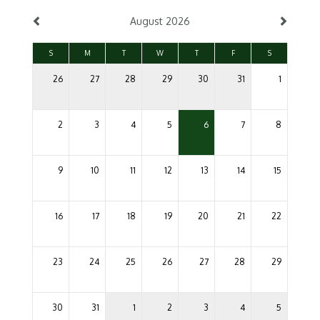
August 2026
S
M
T
W
T
F
S
26
27
28
29
30
31
1
2
3
4
5
6
7
8
9
10
11
12
13
14
15
16
17
18
19
20
21
22
23
24
25
26
27
28
29
30
31
1
2
3
4
5