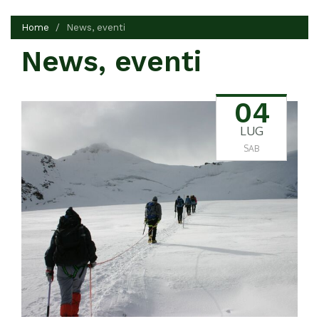
Home
News, eventi
News, eventi
04
LUG
SAB