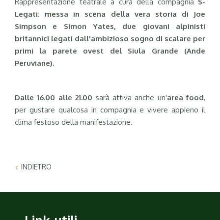
Rappresentazione teatrale a cura della compagnia
S-
Legati:
messa in scena della vera storia di Joe
Simpson e Simon Yates, due giovani alpinisti
britannici legati dall'ambizioso sogno di scalare per
primi la parete ovest del Siula Grande (Ande
Peruviane).
Dalle 16.00 alle 21.00
sarà attiva anche un'
area food
,
per gustare qualcosa in compagnia e vivere appieno il
clima festoso della manifestazione.
INDIETRO