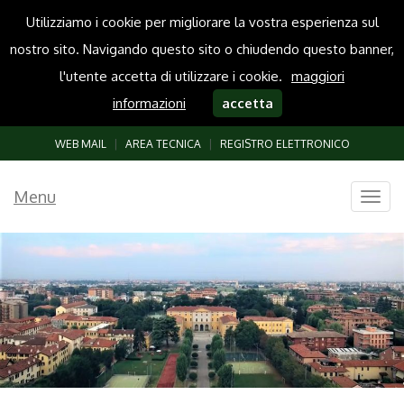
Utilizziamo i cookie per migliorare la vostra esperienza sul
nostro sito. Navigando questo sito o chiudendo questo banner,
l'utente accetta di utilizzare i cookie.
maggiori
informazioni
accetta
WEB MAIL
|
AREA TECNICA
|
REGISTRO ELETTRONICO
Menu
Togg
navig