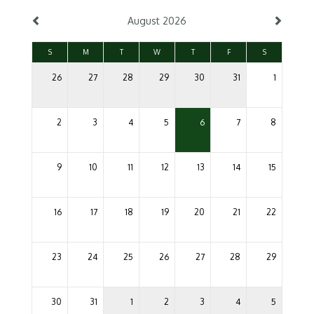
August 2026
S
M
T
W
T
F
S
26
27
28
29
30
31
1
2
3
4
5
6
7
8
9
10
11
12
13
14
15
16
17
18
19
20
21
22
23
24
25
26
27
28
29
30
31
1
2
3
4
5