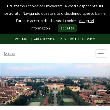
Utilizziamo i cookie per migliorare la vostra esperienza sul
nostro sito. Navigando questo sito o chiudendo questo banner,
l'utente accetta di utilizzare i cookie.
maggiori
informazioni
accetta
WEB MAIL
|
AREA TECNICA
|
REGISTRO ELETTRONICO
Menu
Togg
navig