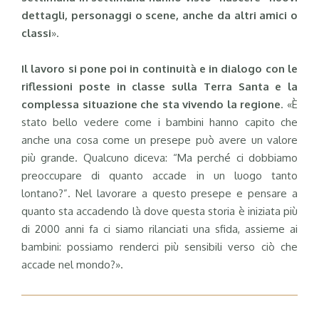
dettagli, personaggi o scene, anche da altri amici o
classi
».
Il lavoro si pone poi in continuità e in dialogo con le
riflessioni poste in classe sulla Terra Santa e la
complessa situazione che sta vivendo la regione
. «È
stato bello vedere come i bambini hanno capito che
anche una cosa come un presepe può avere un valore
più grande. Qualcuno diceva: “Ma perché ci dobbiamo
preoccupare di quanto accade in un luogo tanto
lontano?”. Nel lavorare a questo presepe e pensare a
quanto sta accadendo là dove questa storia è iniziata più
di 2000 anni fa ci siamo rilanciati una sfida, assieme ai
bambini: possiamo renderci più sensibili verso ciò che
accade nel mondo?».