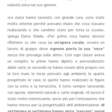
natività unica nel suo genere.
«Le classi hanno lavorato con grande cura, sono state
molto attente perché avevano chiaro che cosa stavano
realizzando e che sarebbe stato per tutta la scuola»,
spiega Elena Vidale. «Per prima cosa hanno dovuto
riflettere su che cosa sia
un’opera corale
, ovvero un
lavoro di gruppo dove
ognuno porta la sua “voce”
senza che prevalga sulle altre». Così ogni classe aveva
un compito: le prime hanno dipinto e personalizzato
delle carte, le seconde ne hanno create altre proprio con
le loro mani, le terze pensato agli ambienti, le quarte
progettato le case, le quinte hanno realizzato le figure
con la creta e la terracotta. Il tutto sempre lavorando
con spezie, elementi naturali e carte originali. «Il lavoro è
stato molto interessante, ancor più per l’entusiasmo che
hanno messo per la progettualità dell’ambientazione:
di
settimana in settimana hanno visto “nascere” nuovi