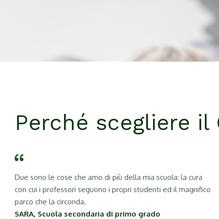
Perché scegliere il
Due sono le cose che amo di più della mia scuola: la cura
con cui i professori seguono i propri studenti ed il magnifico
parco che la circonda.
SARA, Scuola secondaria di primo grado