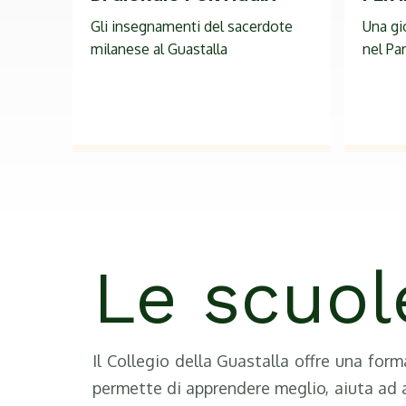
DI GIORGIO PONTIGGIA
PER 
Gli insegnamenti del sacerdote
Una gi
milanese al Guastalla
nel Pa
Le scuol
Il Collegio della Guastalla offre una for
permette di apprendere meglio, aiuta ad a