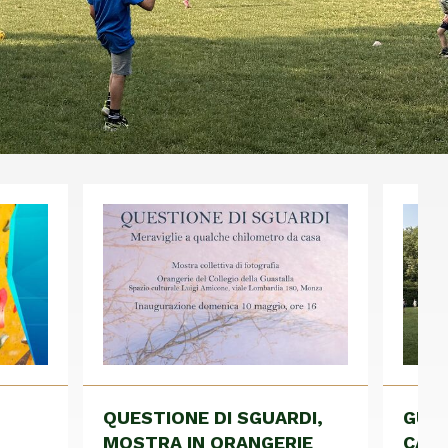
QUESTIONE DI SGUARDI,
GUA