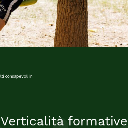
ti consapevoli in
Verticalità formative