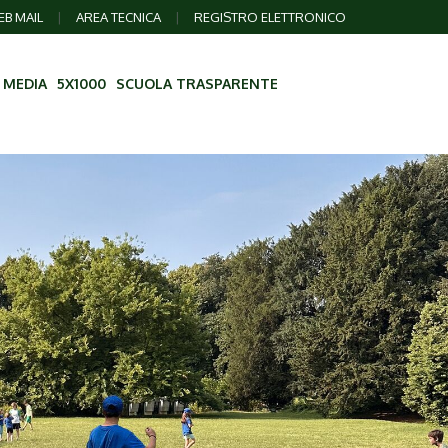
B MAIL
|
AREA TECNICA
|
REGISTRO ELETTRONICO
 MEDIA
5X1000
SCUOLA TRASPARENTE