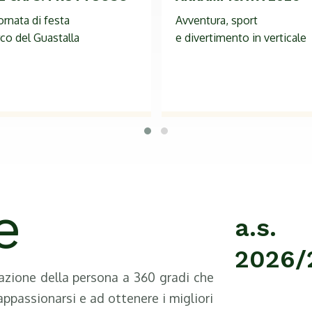
IL CAI S. FRUTTUOSO
ARRAMPICATA 2026
ornata di festa
Avventura, sport
rco del Guastalla
e divertimento in verticale
e
a.s.
2026/
mazione della persona a 360 gradi che
ppassionarsi e ad ottenere i migliori