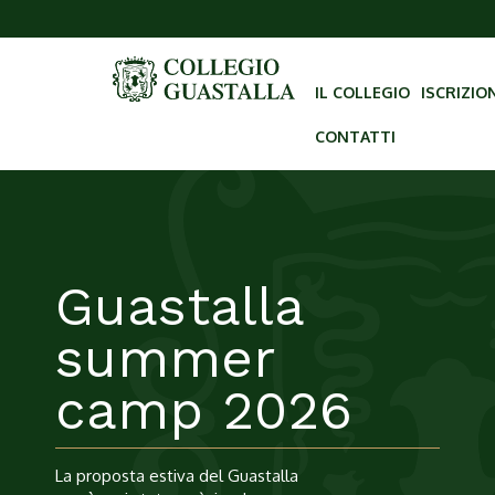
IL COLLEGIO
ISCRIZIO
CONTATTI
Nuovo bando
sussidi
a.s. 2026-
2027