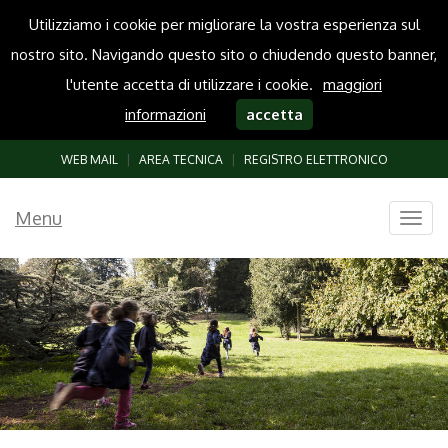
Utilizziamo i cookie per migliorare la vostra esperienza sul
nostro sito. Navigando questo sito o chiudendo questo banner,
l'utente accetta di utilizzare i cookie.
maggiori
informazioni
accetta
WEB MAIL
|
AREA TECNICA
|
REGISTRO ELETTRONICO
Menu
Togg
navig