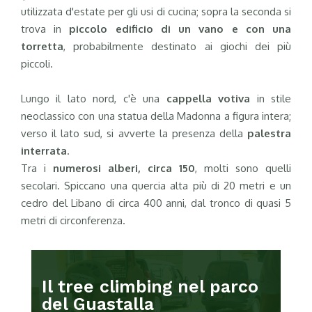
utilizzata d'estate per gli usi di cucina; sopra la seconda si
trova in
piccolo edificio di un vano e con una
torretta
, probabilmente destinato ai giochi dei più
piccoli.
Lungo il lato nord, c'è una
cappella votiva
in stile
neoclassico con una statua della Madonna a figura intera;
verso il lato sud, si avverte la presenza della
palestra
interrata
.
Tra i
numerosi alberi, circa 150
, molti sono quelli
secolari. Spiccano una quercia alta più di 20 metri e un
cedro del Libano di circa 400 anni, dal tronco di quasi 5
metri di circonferenza.
Il tree climbing nel parco
del Guastalla