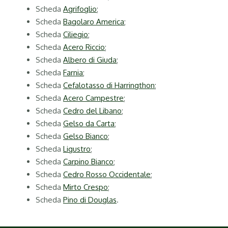
Scheda
Agrifoglio
;
Scheda
Bagolaro America
;
Scheda
Ciliegio
;
Scheda
Acero Riccio
;
Scheda
Albero di Giuda
;
Scheda
Farnia
;
Scheda
Cefalotasso di Harringthon
;
Scheda
Acero Campestre
;
Scheda
Cedro del Libano
;
Scheda
Gelso da Carta
;
Scheda
Gelso Bianco
;
Scheda
Ligustro
;
Scheda
Carpino Bianco
;
Scheda
Cedro Rosso Occidentale
;
Scheda
Mirto Crespo
;
Scheda
Pino di Douglas
.