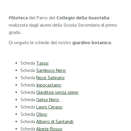
Filloteca
del Parco del
Collegio della Guastalla
realizzata dagli alunni della Scuola Secondaria di primo
grado.
Di seguito le schede del nostro
giardino botanico
:
Scheda
Tasso
;
Scheda
Sambuco Nero
;
Scheda
Noce Satinato
;
Scheda
Ippocastano
;
Scheda
Gleditsia senza spine
;
Scheda
Gelso Nero
;
Scheda
Lauro Ceraso;
Scheda
Olivo
;
Scheda
Albero di Santandr
;
Scheda
Abete Rosso
;