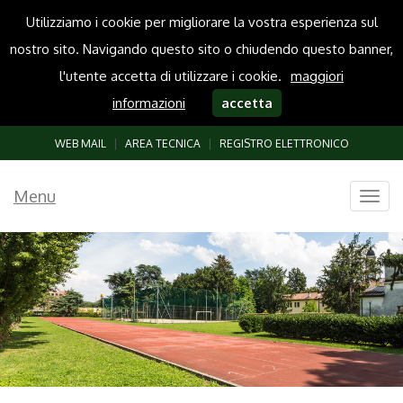
Utilizziamo i cookie per migliorare la vostra esperienza sul
nostro sito. Navigando questo sito o chiudendo questo banner,
l'utente accetta di utilizzare i cookie.
maggiori
informazioni
accetta
WEB MAIL
|
AREA TECNICA
|
REGISTRO ELETTRONICO
Menu
Togg
navig