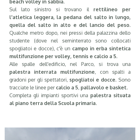
beach volley in sabbia
.
Sul lato sinistro si trovano il
rettilineo per
l'atletica leggera, la pedana del salto in lungo,
quella del salto in alto e del lancio del peso
.
Qualche metro dopo, nei pressi della palazzina dello
studente (dove nel seminterrato sono collocati
spogliatoi e docce), c'è un
campo in erba sintetica
multifunzione per volley, tennis e calcio a 5
.
Alle spalle dell'edificio, nel Parco, si trova una
palestra interrata multifunzione
, con spalti a
gradoni per gli spettatori,
spogliatoi e docce
. Sono
tracciate le linee per
calcio a 5
,
pallavolo e basket
.
Completa gli impianti sportivi una
palestra situata
al piano terra della Scuola primaria
.